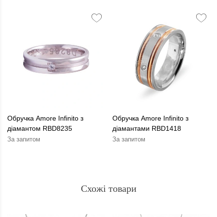
Обручка Amore Infinito з
Обручка Amore Infinito з
діамантом RBD8235
діамантами RBD1418
За запитом
За запитом
Схожі товари