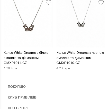
Кольє White Dreams з білою
Кольє White Dreams з чорною
емаллю та діамантом
емаллю та діамантом
GMXP1011-CZ
GMXP1010-CZ
4 200 грн.
4 200 грн.
ПОКУПЦЮ
КЛУБ ПРИВІЛЕЇВ
ПРО БРЕНД