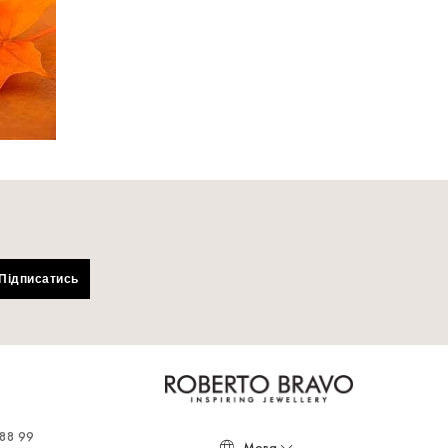
Підписатись
 88 99