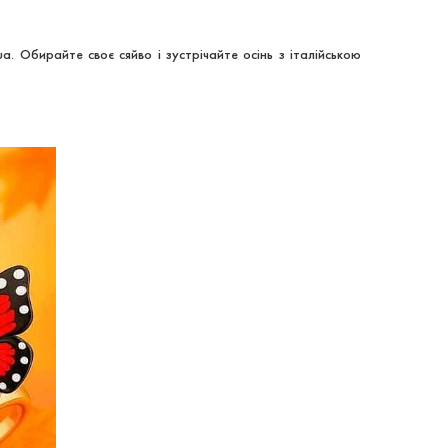
ua
. Обирайте своє сяйво і зустрічайте осінь з італійською