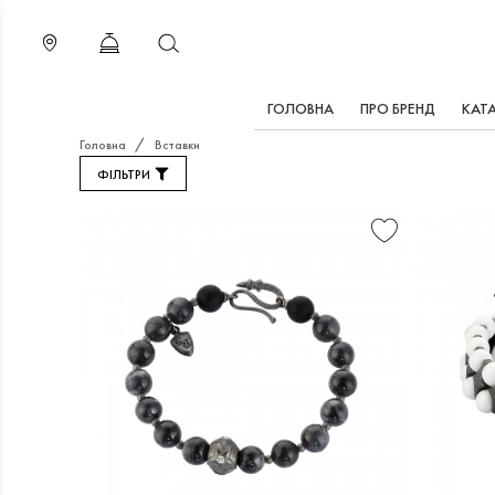
ГОЛОВНА
ПРО БРЕНД
КАТ
Головна
Вставки
БРАСЛЕТ
БРАС
ФІЛЬТРИ
ROBERTO
ROBE
BRAVO
BRAV
SHAMBALLA
SHAMB