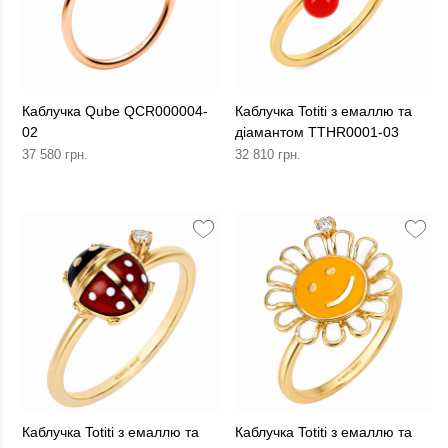
Каблучка Qube QCR000004-
Каблучка Totiti з емаллю та
02
діамантом TTHR0001-03
37 580 грн.
32 810 грн.
Каблучка Totiti з емаллю та
Каблучка Totiti з емаллю та