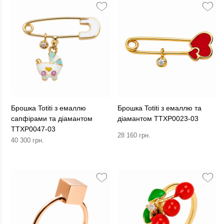
Брошка Totiti з емаллю
Брошка Totiti з емаллю та
сапфірами та діамантом
діамантом TTXP0023-03
TTXP0047-03
28 160 грн.
40 300 грн.