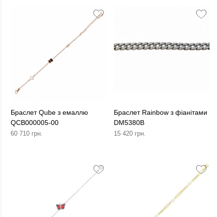
Браслет Qube з емаллю
Браслет Rainbow з фіанітами
QCB000005-00
DM5380B
60 710 грн.
15 420 грн.