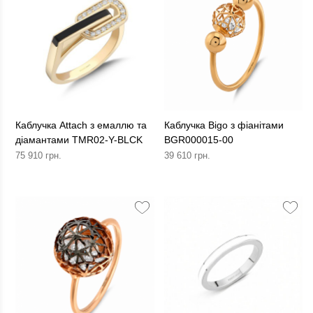
Каблучка Attach з емаллю та
Каблучка Bigo з фіанітами
діамантами TMR02-Y-BLCK
BGR000015-00
75 910 грн.
39 610 грн.