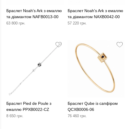
Браслет Noah's Ark з емаллю
Браслет Noah's Ark з емаллю
та діамантом NAFB0013-00
та діамантом NAXB0042-00
63 800 грн.
57 220 грн.
Браслет Pied de Poule з
Браслет Qube із сапфіром
емаллю PPXB0022-CZ
QCXB0006-06
8 650 грн.
76 460 грн.