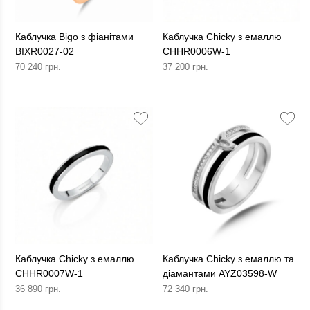
Каблучка Bigo з фіанітами
Каблучка Chicky з емаллю
BIXR0027-02
CHHR0006W-1
70 240 грн.
37 200 грн.
Каблучка Chicky з емаллю
Каблучка Chicky з емаллю та
CHHR0007W-1
діамантами AYZ03598-W
36 890 грн.
72 340 грн.