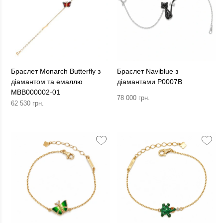
Браслет Monarch Butterfly з
Браслет Naviblue з
діамантом та емаллю
діамантами P0007B
MBB000002-01
78 000 грн.
62 530 грн.