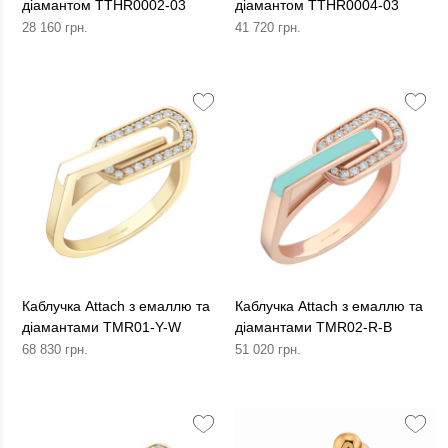
діамантом TTHR0002-03
діамантом TTHR0004-03
28 160 грн.
41 720 грн.
Каблучка Attach з емаллю та
Каблучка Attach з емаллю та
діамантами TMR01-Y-W
діамантами TMR02-R-B
68 830 грн.
51 020 грн.