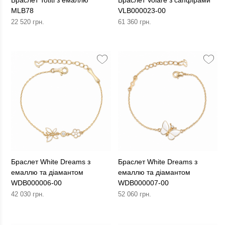
Браслет Totiti з емаллю
Браслет Volare з сапфірами
MLB78
VLB000023-00
22 520 грн.
61 360 грн.
Браслет White Dreams з
Браслет White Dreams з
емаллю та діамантом
емаллю та діамантом
WDB000006-00
WDB000007-00
42 030 грн.
52 060 грн.