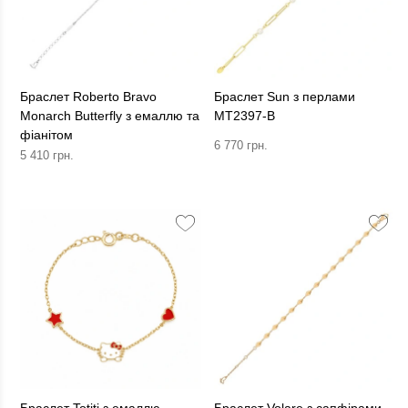
Браслет Roberto Bravo
Браслет Sun з перлами
Monarch Butterfly з емаллю та
MT2397-B
фіанітом
6 770 грн.
5 410 грн.