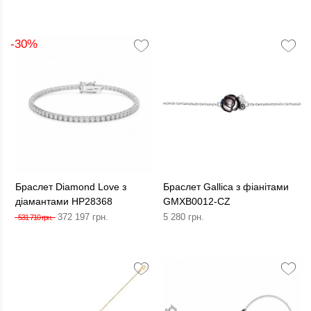
-30%
Браслет Diamond Love з
Браслет Gallica з фіанітами
діамантами HP28368
GMXB0012-CZ
372 197 грн.
5 280 грн.
531 710 грн.