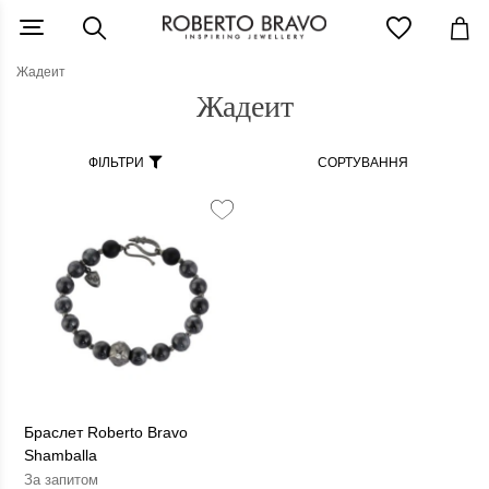
Жадеит
Жадеит
ФІЛЬТРИ
СОРТУВАННЯ
Браслет Roberto Bravo
Shamballa
За запитом