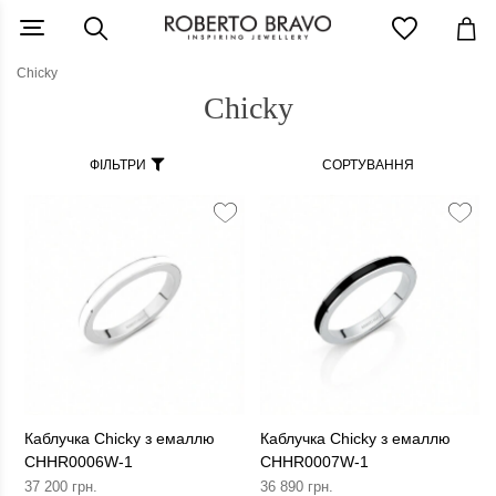
Chicky
Chicky
ФІЛЬТРИ
СОРТУВАННЯ
Каблучка Chicky з емаллю
Каблучка Chicky з емаллю
CHHR0006W-1
CHHR0007W-1
37 200 грн.
36 890 грн.