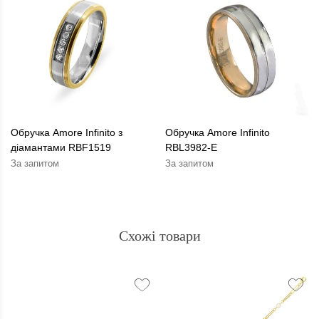
Обручка Amore Infinito з
Обручка Amore Infinito
діамантами RBF1519
RBL3982-E
За запитом
За запитом
Схожі товари