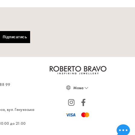
Підписатись
 88 99
са, вул. Генуезська
10:00 до 21:00