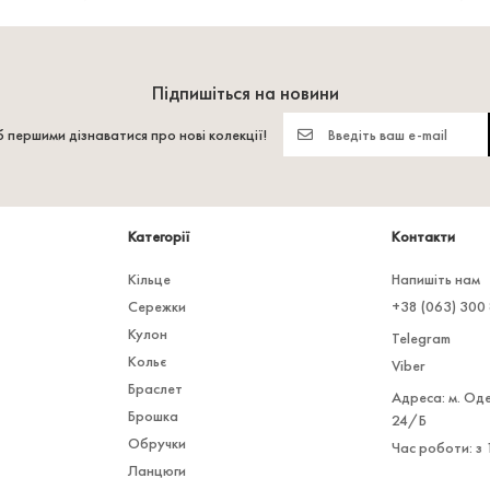
Підпишіться на новини
 першими дізнаватися про нові колекції!
Категорії
Контакти
Кільце
Напишіть нам
Сережки
+38 (063) 300
Кулон
Telegram
Кольє
Viber
Браслет
Адреса: м. Оде
Брошка
24/Б
Обручки
Час роботи: з 
Ланцюги