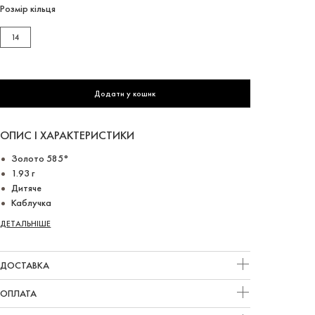
Розмір кільця
14
Додати у кошик
ОПИС І ХАРАКТЕРИСТИКИ
Золото 585°
1.93 г
Дитяче
Каблучка
ДЕТАЛЬНІШЕ
ДОСТАВКА
ОПЛАТА