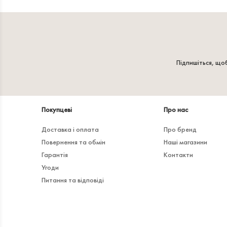
Підпишіться, щоб
Покупцеві
Про нас
Доставка і оплата
Про бренд
Повернення та обмін
Наші магазини
Гарантія
Контакти
Угоди
Питання та відповіді